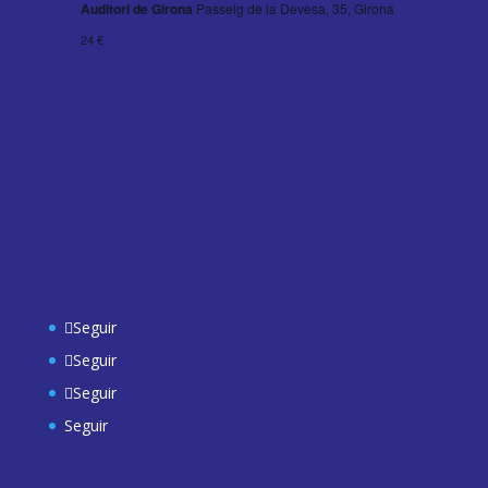
Auditori de Girona
Passeig de la Devesa, 35, Girona
24 €
Seguir
Seguir
Seguir
Seguir