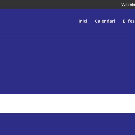
Vull re
Inici
Calendari
El fes