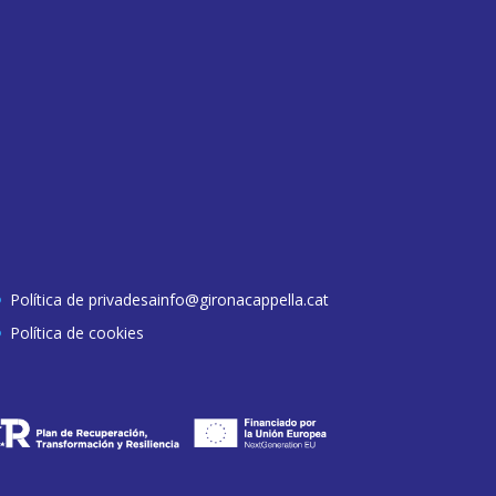
Política de privadesa
info@gironacappella.cat
Política de cookies