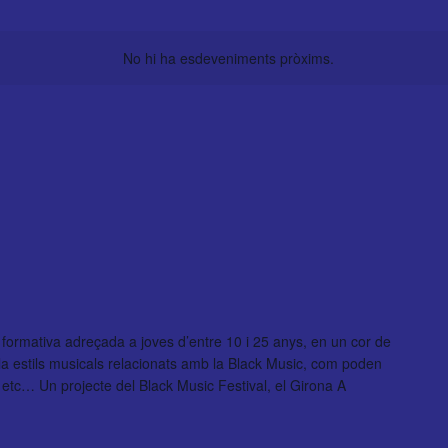
No hi ha esdeveniments pròxims.
 formativa adreçada a joves d’entre 10 i 25 anys, en un cor de
a estils musicals relacionats amb la Black Music, com poden
etc… Un projecte del Black Music Festival, el Girona A