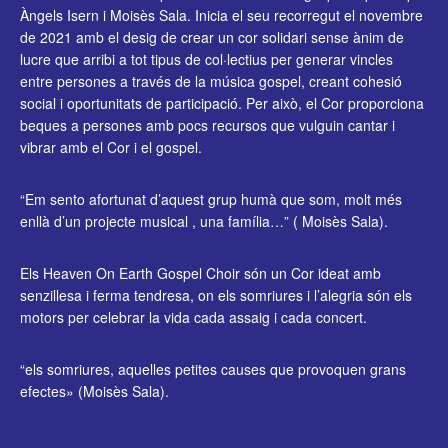
Àngels Isern i Moisès Sala. Inicia el seu recorregut el novembre
de 2021 amb el desig de crear un cor solidari sense ànim de
lucre que arribi a tot tipus de col·lectius per generar vincles
entre persones a través de la música gospel, creant cohesió
social i oportunitats de participació. Per això, el Cor proporciona
beques a persones amb pocs recursos que vulguin cantar i
vibrar amb el Cor i el gospel.
“Em sento afortunat d’aquest grup humà que som, molt més
enllà d’un projecte musical , una família…” ( Moisès Sala).
Els Heaven On Earth Gospel Choir són un Cor ideat amb
senzillesa i ferma tendresa, on els somriures i l’alegria són els
motors per celebrar la vida cada assaig i cada concert.
“els somriures, aquelles petites causes que provoquen grans
efectes» (Moisès Sala).