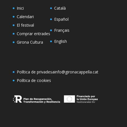
Inici
Català
Calendari
Español
El festival
Français
Comprar entrades
English
Girona Cultura
Política de privadesa
info@gironacappella.cat
Política de cookies